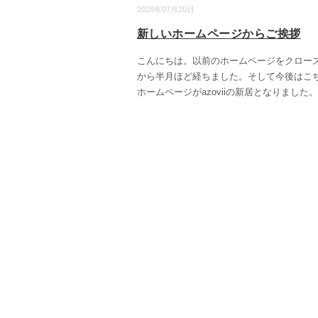
2026年07月20日
新しいホームページからご挨拶
こんにちは。以前のホームページをクロー
から半月ほど経ちました。そして今後はこ
ホームページがazoviiの新居となりました。