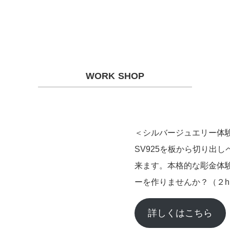
WORK SHOP
＜シルバージュエリー体
SV925を板から切り出
来ます。本格的な彫金体
ーを作りませんか？（２h
詳しくはこちら