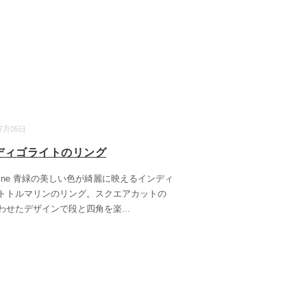
07月05日
ディゴライトのリング
arine 青緑の美しい色が綺麗に映えるインディ
トトルマリンのリング。スクエアカットの
わせたデザインで段と四角を楽
...