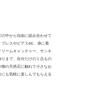
ズの中から自由に組み合わせて
ブレスやピアスetc、身に着
ドリームキャッチャー、サンキ
飾りまで、自分だけの１点もの
本物の天然石に触れて小さなお
方にも気軽に楽しんでもらえる