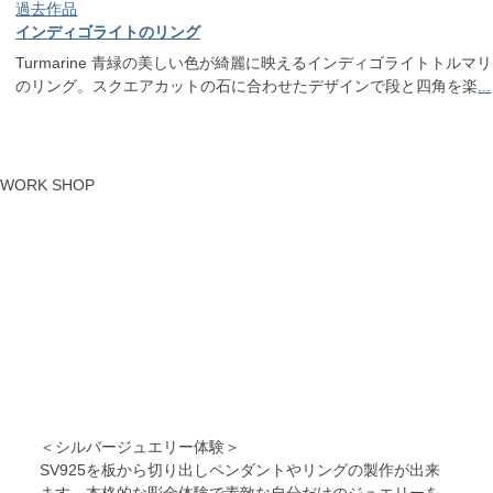
過去作品
インディゴライトのリング
Turmarine 青緑の美しい色が綺麗に映えるインディゴライトトルマ
のリング。スクエアカットの石に合わせたデザインで段と四角を楽
...
WORK SHOP
＜シルバージュエリー体験＞
SV925を板から切り出しペンダントやリングの製作が出来
ます。本格的な彫金体験で素敵な自分だけのジュエリーを