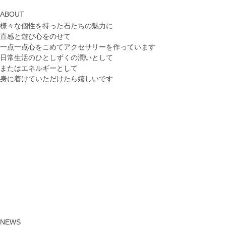
ABOUT
様々な個性を持った石たちの魅力に
直感と遊び心をのせて
一点一点心をこめてアクセサリーを作っています
日常生活のひとしずくの潤いとして
またはエネルギーとして
身に着けていただけたら嬉しいです
NEWS