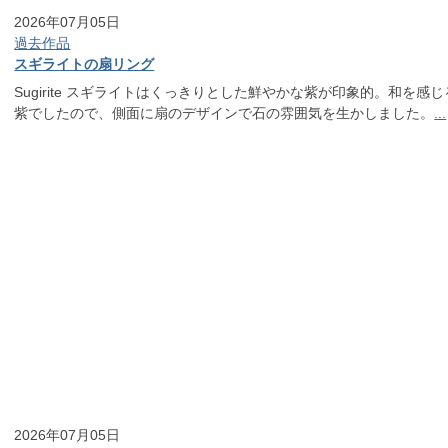
2026年07月05日
過去作品
スギライトの扇リング
Sugirite スギライトはくっきりとした鮮やかな紫が印象的。和を感じ
紫でしたので、側面に扇のデザインで石の雰囲気を生かしました。
...
2026年07月05日