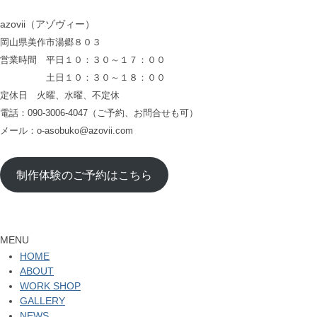
azovii（アゾヴィー）
岡山県美作市湯郷８０３
営業時間 平日１０：３０～１７：００
土日１０：３０～１８：００
定休日 火曜、水曜、不定休
電話：090-3006-4047（ご予約、お問合せも可）
メール：o-asobuko@azovii.com
制作体験のご予約はこちら
MENU
HOME
ABOUT
WORK SHOP
GALLERY
NEWS