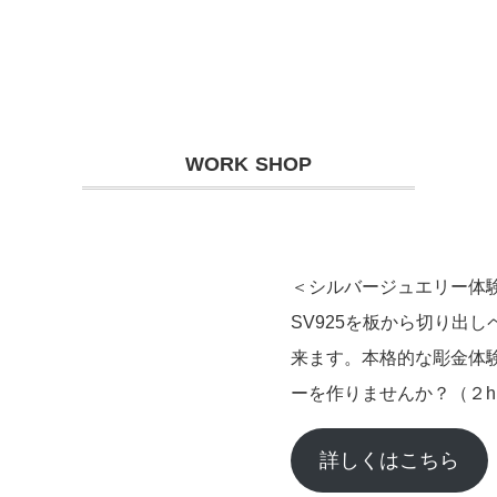
WORK SHOP
＜シルバージュエリー体
SV925を板から切り出
来ます。本格的な彫金体
ーを作りませんか？（２h
詳しくはこちら