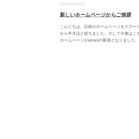
2026年07月20日
新しいホームページからご挨拶
こんにちは。以前のホームページをクロー
から半月ほど経ちました。そして今後はこ
ホームページがazoviiの新居となりました。