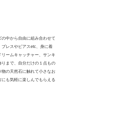
ズの中から自由に組み合わせて
ブレスやピアスetc、身に着
ドリームキャッチャー、サンキ
飾りまで、自分だけの１点もの
本物の天然石に触れて小さなお
方にも気軽に楽しんでもらえる