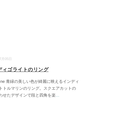
07月05日
ディゴライトのリング
arine 青緑の美しい色が綺麗に映えるインディ
トトルマリンのリング。スクエアカットの
わせたデザインで段と四角を楽
...