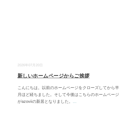
2026年07月20日
新しいホームページからご挨拶
こんにちは。以前のホームページをクローズしてから半
月ほど経ちました。そして今後はこちらのホームページ
がazoviiの新居となりました。
...