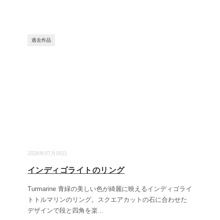
過去作品
2026年07月05日
インディゴライトのリング
Turmarine 青緑の美しい色が綺麗に映えるインディゴライ
トトルマリンのリング。スクエアカットの石に合わせた
デザインで段と四角を楽
...