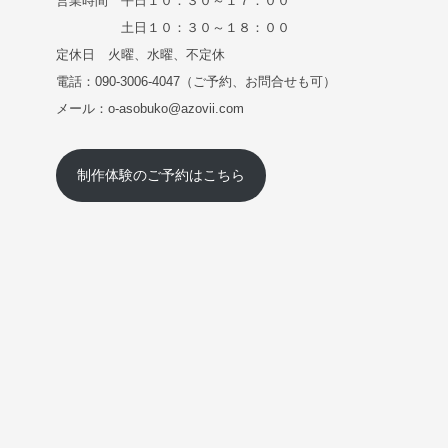
営業時間 平日１０：３０～１７：００
土日１０：３０～１８：００
定休日 火曜、水曜、不定休
電話：090-3006-4047（ご予約、お問合せも可）
メール：o-asobuko@azovii.com
制作体験のご予約はこちら