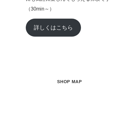
（30min～）
詳しくはこちら
SHOP MAP