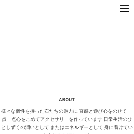
ABOUT
様々な個性を持った石たちの魅力に
直感と遊び心をのせて
一
点一点心をこめてアクセサリーを作っています
日常生活のひ
としずくの潤いとして
またはエネルギーとして
身に着けてい