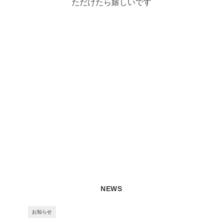
ただけたら嬉しいです
NEWS
お知らせ