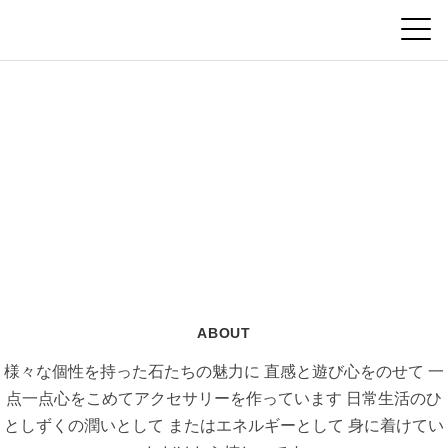
ABOUT
様々な個性を持った石たちの魅力に
直感と遊び心をのせて
一
点一点心をこめてアクセサリーを作っています
日常生活のひ
としずくの潤いとして
またはエネルギーとして
身に着けてい