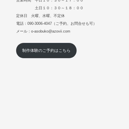
営業時間 平日１０：３０～１７：００
土日１０：３０～１８：００
定休日 火曜、水曜、不定休
電話：090-3006-4047（ご予約、お問合せも可）
メール：o-asobuko@azovii.com
制作体験のご予約はこちら