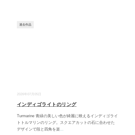
過去作品
2026年07月05日
インディゴライトのリング
Turmarine 青緑の美しい色が綺麗に映えるインディゴライ
トトルマリンのリング。スクエアカットの石に合わせた
デザインで段と四角を楽
...