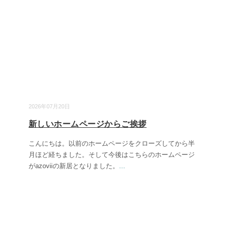
2026年07月20日
新しいホームページからご挨拶
こんにちは。以前のホームページをクローズしてから半
月ほど経ちました。そして今後はこちらのホームページ
がazoviiの新居となりました。
...