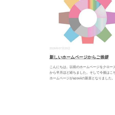
2026年07月20日
新しいホームページからご挨拶
こんにちは。以前のホームページをクロー
から半月ほど経ちました。そして今後はこ
ホームページがazoviiの新居となりました。