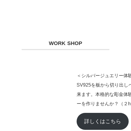
WORK SHOP
＜シルバージュエリー体
SV925を板から切り出
来ます。本格的な彫金体
ーを作りませんか？（２h
詳しくはこちら