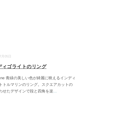
07月05日
ディゴライトのリング
arine 青緑の美しい色が綺麗に映えるインディ
トトルマリンのリング。スクエアカットの
わせたデザインで段と四角を楽
...