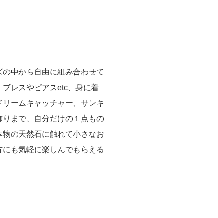
ズの中から自由に組み合わせて
ブレスやピアスetc、身に着
ドリームキャッチャー、サンキ
飾りまで、自分だけの１点もの
本物の天然石に触れて小さなお
方にも気軽に楽しんでもらえる