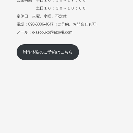
営業時間 平日１０：３０～１７：００
土日１０：３０～１８：００
定休日 火曜、水曜、不定休
電話：090-3006-4047（ご予約、お問合せも可）
メール：o-asobuko@azovii.com
制作体験のご予約はこちら