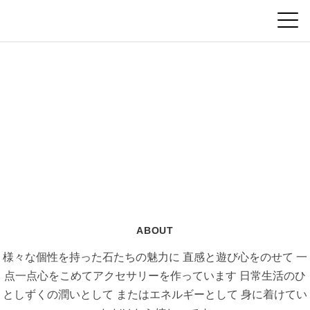
ABOUT
様々な個性を持った石たちの魅力に
直感と遊び心をのせて
一
点一点心をこめてアクセサリーを作っています
日常生活のひ
としずくの潤いとして
またはエネルギーとして
身に着けてい