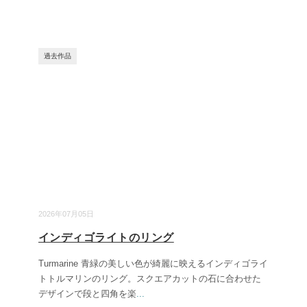
過去作品
2026年07月05日
インディゴライトのリング
Turmarine 青緑の美しい色が綺麗に映えるインディゴライ
トトルマリンのリング。スクエアカットの石に合わせた
デザインで段と四角を楽
...