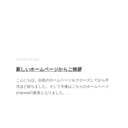
2026年07月20日
新しいホームページからご挨拶
こんにちは。以前のホームページをクローズしてから半
月ほど経ちました。そして今後はこちらのホームページ
がazoviiの新居となりました。
...