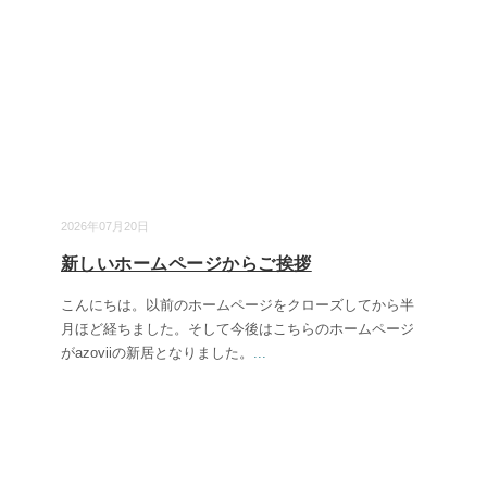
2026年07月20日
新しいホームページからご挨拶
こんにちは。以前のホームページをクローズしてから半
月ほど経ちました。そして今後はこちらのホームページ
がazoviiの新居となりました。
...