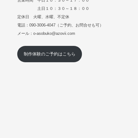
営業時間 平日１０：３０～１７：００
土日１０：３０～１８：００
定休日 火曜、水曜、不定休
電話：090-3006-4047（ご予約、お問合せも可）
メール：o-asobuko@azovii.com
制作体験のご予約はこちら