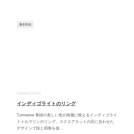
過去作品
2026年07月05日
インディゴライトのリング
Turmarine 青緑の美しい色が綺麗に映えるインディゴライ
トトルマリンのリング。スクエアカットの石に合わせた
デザインで段と四角を楽
...