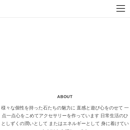
ABOUT
様々な個性を持った石たちの魅力に
直感と遊び心をのせて
一
点一点心をこめてアクセサリーを作っています
日常生活のひ
としずくの潤いとして
またはエネルギーとして
身に着けてい