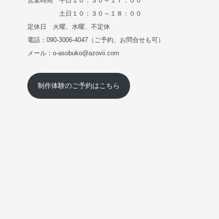
営業時間 平日１０：３０～１７：００
土日１０：３０～１８：００
定休日 火曜、水曜、不定休
電話：090-3006-4047（ご予約、お問合せも可）
メール：o-asobuko@azovii.com
制作体験のご予約はこちら