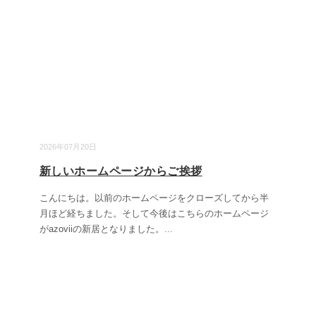
2026年07月20日
新しいホームページからご挨拶
こんにちは。以前のホームページをクローズしてから半
月ほど経ちました。そして今後はこちらのホームページ
がazoviiの新居となりました。
...