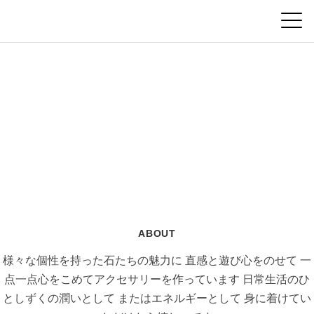
ABOUT
様々な個性を持った石たちの魅力に
直感と遊び心をのせて
一
点一点心をこめてアクセサリーを作っています
日常生活のひ
としずくの潤いとして
またはエネルギーとして
身に着けてい