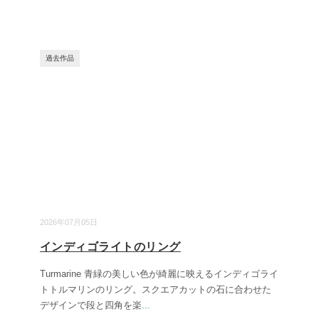
過去作品
2026年07月05日
インディゴライトのリング
Turmarine 青緑の美しい色が綺麗に映えるインディゴライ
トトルマリンのリング。スクエアカットの石に合わせた
デザインで段と四角を楽
...