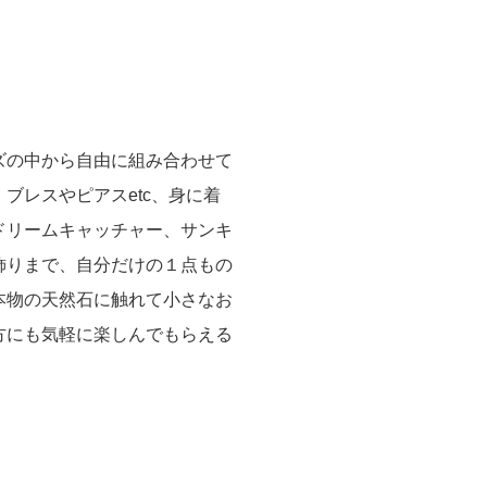
ズの中から自由に組み合わせて
ブレスやピアスetc、身に着
ドリームキャッチャー、サンキ
飾りまで、自分だけの１点もの
本物の天然石に触れて小さなお
方にも気軽に楽しんでもらえる