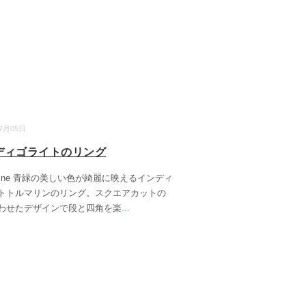
07月05日
ディゴライトのリング
arine 青緑の美しい色が綺麗に映えるインディ
トトルマリンのリング。スクエアカットの
わせたデザインで段と四角を楽
...