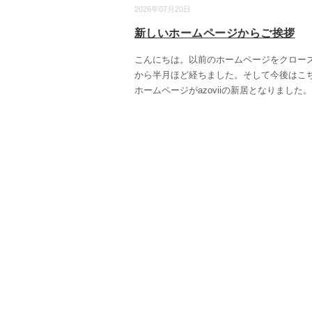
2026年07月20日
新しいホームページからご挨拶
こんにちは。以前のホームページをクロー
から半月ほど経ちました。そして今後はこ
ホームページがazoviiの新居となりました。