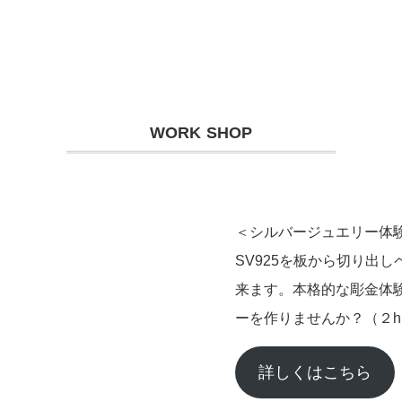
WORK SHOP
＜シルバージュエリー体
SV925を板から切り出
来ます。本格的な彫金体
ーを作りませんか？（２h
詳しくはこちら