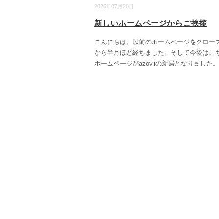
2026年07月20日
新しいホームページからご挨拶
こんにちは。以前のホームページをクロー
から半月ほど経ちました。そして今後はこ
ホームページがazoviiの新居となりました。