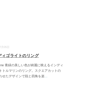
07月05日
ディゴライトのリング
arine 青緑の美しい色が綺麗に映えるインディ
トトルマリンのリング。スクエアカットの
わせたデザインで段と四角を楽
...