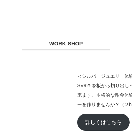
WORK SHOP
＜シルバージュエリー体
SV925を板から切り出
来ます。本格的な彫金体
ーを作りませんか？（２h
詳しくはこちら