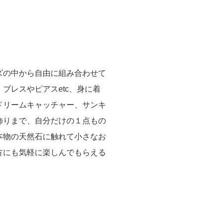
ズの中から自由に組み合わせて
ブレスやピアスetc、身に着
ドリームキャッチャー、サンキ
飾りまで、自分だけの１点もの
本物の天然石に触れて小さなお
方にも気軽に楽しんでもらえる