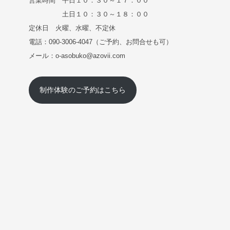
営業時間 平日１０：３０～１７：００
土日１０：３０～１８：００
定休日 火曜、水曜、不定休
電話：090-3006-4047（ご予約、お問合せも可）
メール：o-asobuko@azovii.com
制作体験のご予約はこちら