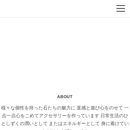
ABOUT
様々な個性を持った石たちの魅力に
直感と遊び心をのせて
一
点一点心をこめてアクセサリーを作っています
日常生活のひ
としずくの潤いとして
またはエネルギーとして
身に着けてい