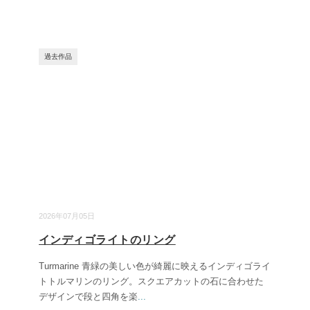
過去作品
2026年07月05日
インディゴライトのリング
Turmarine 青緑の美しい色が綺麗に映えるインディゴライ
トトルマリンのリング。スクエアカットの石に合わせた
デザインで段と四角を楽
...