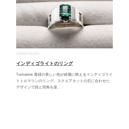
2026年07月05日
インディゴライトのリング
Turmarine 青緑の美しい色が綺麗に映えるインディゴライ
トトルマリンのリング。スクエアカットの石に合わせた
デザインで段と四角を楽
...