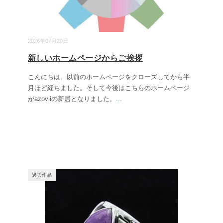
2026年07月20日
新しいホームページからご挨拶
こんにちは。以前のホームページをクローズしてから半
月ほど経ちました。そして今後はこちらのホームページ
がazoviiの新居となりました。
...
過去作品