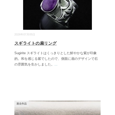
2026年07月05日
スギライトの扇リング
Sugirite スギライトはくっきりとした鮮やかな紫が印象
的。和を感じる紫でしたので、側面に扇のデザインで石
の雰囲気を生かしました。
...
過去作品