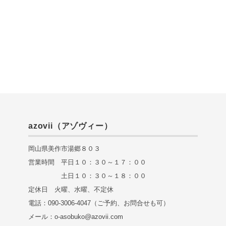
azovii（アゾヴィー）
岡山県美作市湯郷８０３
営業時間 平日１０：３０～１７：００
土日１０：３０～１８：００
定休日 火曜、水曜、不定休
電話：090-3006-4047（ご予約、お問合せも可）
メール：o-asobuko@azovii.com