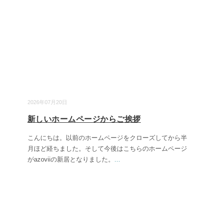
2026年07月20日
新しいホームページからご挨拶
こんにちは。以前のホームページをクローズしてから半
月ほど経ちました。そして今後はこちらのホームページ
がazoviiの新居となりました。
...