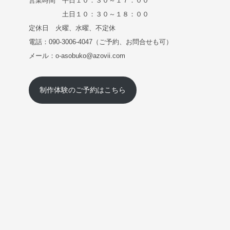
営業時間 平日１０：３０～１７：００
土日１０：３０～１８：００
定休日 火曜、水曜、不定休
電話：090-3006-4047（ご予約、お問合せも可）
メール：o-asobuko@azovii.com
制作体験のご予約はこちら