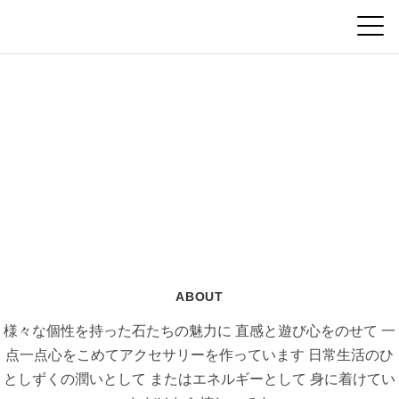
ABOUT
様々な個性を持った石たちの魅力に
直感と遊び心をのせて
一
点一点心をこめてアクセサリーを作っています
日常生活のひ
としずくの潤いとして
またはエネルギーとして
身に着けてい