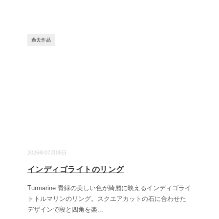
過去作品
2026年07月05日
インディゴライトのリング
Turmarine 青緑の美しい色が綺麗に映えるインディゴライ
トトルマリンのリング。スクエアカットの石に合わせた
デザインで段と四角を楽
...