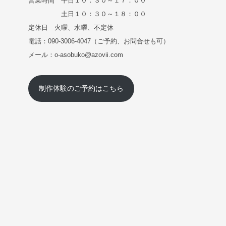
営業時間 平日１０：３０～１７：００
土日１０：３０～１８：００
定休日 火曜、水曜、不定休
電話：090-3006-4047（ご予約、お問合せも可）
メール：o-asobuko@azovii.com
制作体験のご予約はこちら