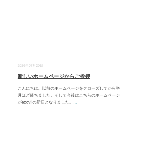
2026年07月20日
新しいホームページからご挨拶
こんにちは。以前のホームページをクローズしてから半
月ほど経ちました。そして今後はこちらのホームページ
がazoviiの新居となりました。
...