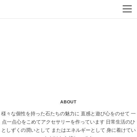
ABOUT
様々な個性を持った石たちの魅力に
直感と遊び心をのせて
一
点一点心をこめてアクセサリーを作っています
日常生活のひ
としずくの潤いとして
またはエネルギーとして
身に着けてい