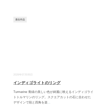
過去作品
2026年07月05日
インディゴライトのリング
Turmarine 青緑の美しい色が綺麗に映えるインディゴライ
トトルマリンのリング。スクエアカットの石に合わせた
デザインで段と四角を楽
...