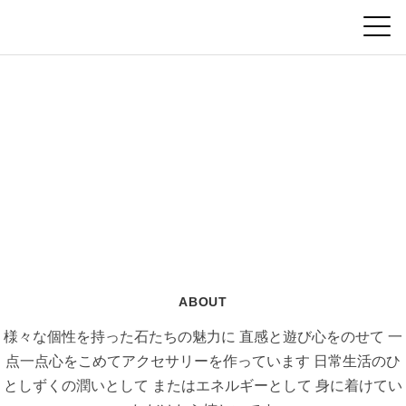
ABOUT
様々な個性を持った石たちの魅力に
直感と遊び心をのせて
一
点一点心をこめてアクセサリーを作っています
日常生活のひ
としずくの潤いとして
またはエネルギーとして
身に着けてい