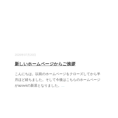
2026年07月20日
新しいホームページからご挨拶
こんにちは。以前のホームページをクローズしてから半
月ほど経ちました。そして今後はこちらのホームページ
がazoviiの新居となりました。
...