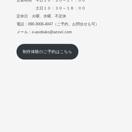
営業時間 平日１０：３０～１７：００
土日１０：３０～１８：００
定休日 火曜、水曜、不定休
電話：090-3006-4047（ご予約、お問合せも可）
メール：o-asobuko@azovii.com
制作体験のご予約はこちら