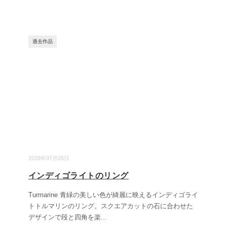
過去作品
2026年07月05日
インディゴライトのリング
Turmarine 青緑の美しい色が綺麗に映えるインディゴライ
トトルマリンのリング。スクエアカットの石に合わせた
デザインで段と四角を楽
...