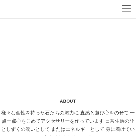
ABOUT
様々な個性を持った石たちの魅力に
直感と遊び心をのせて
一
点一点心をこめてアクセサリーを作っています
日常生活のひ
としずくの潤いとして
またはエネルギーとして
身に着けてい