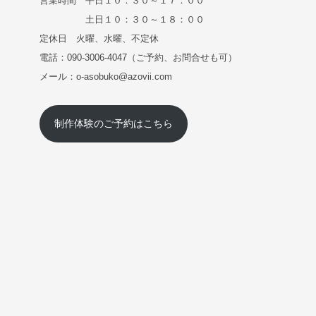
営業時間 平日１０：３０～１７：００
土日１０：３０～１８：００
定休日 火曜、水曜、不定休
電話：090-3006-4047（ご予約、お問合せも可）
メール：o-asobuko@azovii.com
制作体験のご予約はこちら