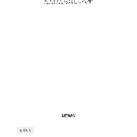
ただけたら嬉しいです
NEWS
お知らせ