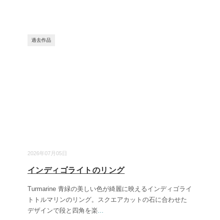
過去作品
2026年07月05日
インディゴライトのリング
Turmarine 青緑の美しい色が綺麗に映えるインディゴライ
トトルマリンのリング。スクエアカットの石に合わせた
デザインで段と四角を楽
...