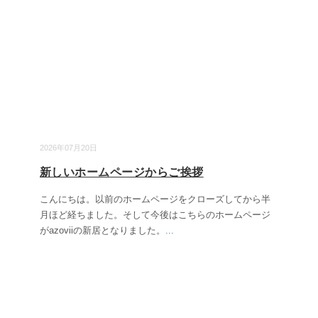
2026年07月20日
新しいホームページからご挨拶
こんにちは。以前のホームページをクローズしてから半
月ほど経ちました。そして今後はこちらのホームページ
がazoviiの新居となりました。
...