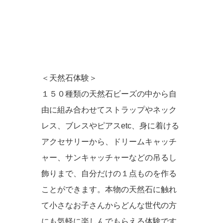
＜天然石体験＞
１５０種類の天然石ビーズの中から自
由に組み合わせてストラップやネック
レス、ブレスやピアスetc、身に着ける
アクセサリーから、ドリームキャッチ
ャー、サンキャッチャーなどの吊るし
飾りまで、自分だけの１点ものを作る
ことができます。本物の天然石に触れ
て小さなお子さんからどんな世代の方
にも気軽に楽しんでもらえる体験です